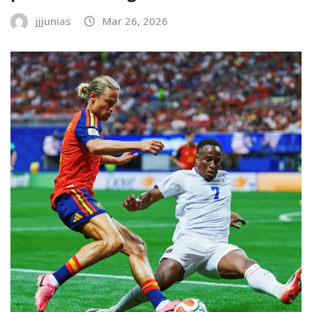
jjjunias
Mar 26, 2026