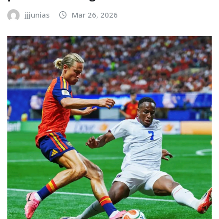
jjjunias
Mar 26, 2026