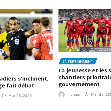
ENTERTAINMENT
La jeunesse et les 
chantiers prioritai
diers s’inclinent,
gouvernement
ge fait débat
jjjunias
Mar 26, 20
Mar 26, 2026