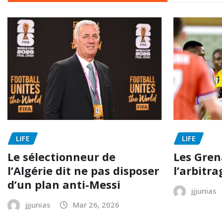
LIFE
LIFE
Le sélectionneur de
Les Grena
l’Algérie dit ne pas disposer
l’arbitra
d’un plan anti-Messi
jjjunias
jjjunias
Mar 26, 2026