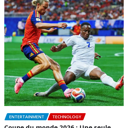
ENTERTAINMENT
TECHNOLOGY
Coupe du monde 2026 : Une seule