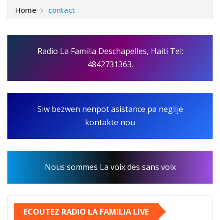
Home
contact
Radio La Familia Deschapelles, Haiti Tel:
4842731363.
Siw bezwen nenpot asistance pa neglije
kontakte nou
Nous sommes La voix des sans voix
ECOUTEZ RADIO LA FAMILIA LIVE