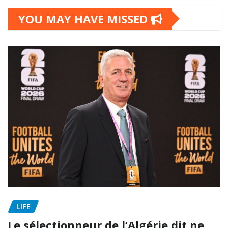
YOU MAY HAVE MISSED
LIFE
Le sélectionneur de l’Algérie dit ne