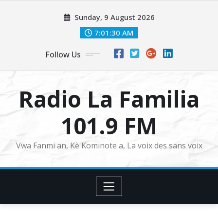
Sunday, 9 August 2026
7:01:30 AM
Follow Us
Radio La Familia
101.9 FM
Vwa Fanmi an, Kè Kominote a, La voix des sans voix