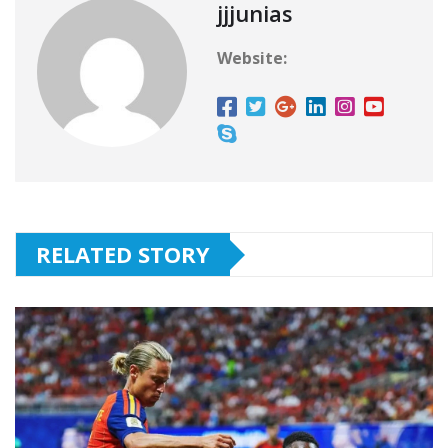
jjjunias
Website:
RELATED STORY